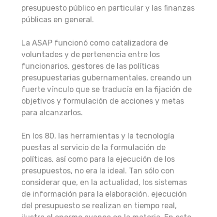
presupuesto público en particular y las finanzas
públicas en general.
La ASAP funcionó como catalizadora de
voluntades y de pertenencia entre los
funcionarios, gestores de las políticas
presupuestarias gubernamentales, creando un
fuerte vínculo que se traducía en la fijación de
objetivos y formulación de acciones y metas
para alcanzarlos.
En los 80, las herramientas y la tecnología
puestas al servicio de la formulación de
políticas, así como para la ejecución de los
presupuestos, no era la ideal. Tan sólo con
considerar que, en la actualidad, los sistemas
de información para la elaboración, ejecución
del presupuesto se realizan en tiempo real,