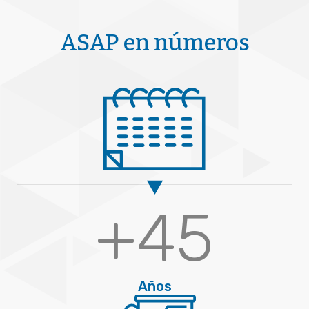
ASAP en números
+
45
Años