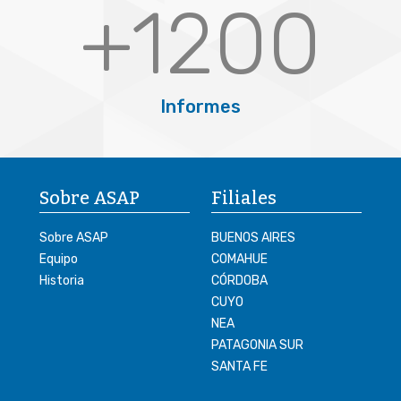
+
1200
Informes
Sobre ASAP
Filiales
Sobre ASAP
BUENOS AIRES
Equipo
COMAHUE
Historia
CÓRDOBA
CUYO
NEA
PATAGONIA SUR
SANTA FE