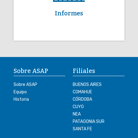
Informes
Sobre ASAP
Filiales
Sobre ASAP
BUENOS AIRES
Equipo
COMAHUE
Historia
CÓRDOBA
CUYO
NEA
PATAGONIA SUR
SANTA FE