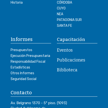
Historia
CÓRDOBA
CUYO
NEA
PATAGONIA SUR
SANTA FE
Informes
Capacitación
Eventos
Presupuestos
Ejecución Presupuestaria
Publicaciones
Responsabilidad Fiscal
Estadísticas
Biblioteca
Otros Informes
Seguridad Social
Contacto
Av. Belgrano 1370 - 5° piso. (1093)