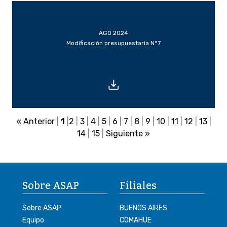
AGO 2024
Modificación presupuestaria N°7
« Anterior
|
1
|
2
|
3
|
4
|
5
|
6
|
7
|
8
|
9
|
10
|
11
|
12
|
13
|
14
|
15
|
Siguiente »
Sobre ASAP
Filiales
Sobre ASAP
BUENOS AIRES
Equipo
COMAHUE